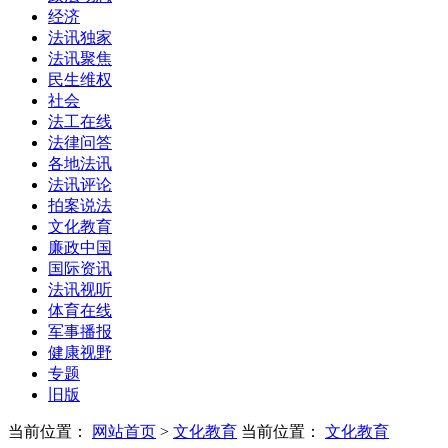
经济
法讯独家
法讯聚焦
民生维权
社会
法工在线
法律问答
各地法讯
法讯评论
拍案说法
文化教育
廉政中国
国际资讯
法讯视听
体育在线
军事播报
健康视野
专题
旧版
当前位置：
网站首页
>
文化教育
当前位置：
文化教育