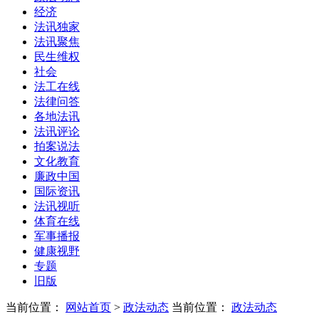
经济
法讯独家
法讯聚焦
民生维权
社会
法工在线
法律问答
各地法讯
法讯评论
拍案说法
文化教育
廉政中国
国际资讯
法讯视听
体育在线
军事播报
健康视野
专题
旧版
当前位置：
网站首页
>
政法动态
当前位置：
政法动态