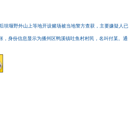
和后坝堰野外山上等地开设赌场被当地警方查获，主要嫌疑人已
张，身份信息显示为播州区鸭溪镇吐鱼村村民，名叫付某。通