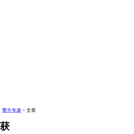
：
警方专递
> 文章
抓获