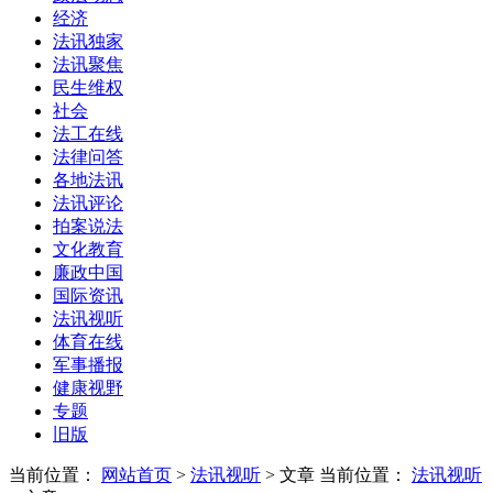
经济
法讯独家
法讯聚焦
民生维权
社会
法工在线
法律问答
各地法讯
法讯评论
拍案说法
文化教育
廉政中国
国际资讯
法讯视听
体育在线
军事播报
健康视野
专题
旧版
当前位置：
网站首页
>
法讯视听
> 文章
当前位置：
法讯视听