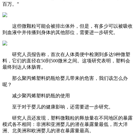
百万。”
这些微颗粒可能会被排出体外，但是，有多少可以被吸收
到血液中并传播到身体的其他部位，需要进一步研究。
研究人员报告称，首次在
人体粪便中检测到多达9种微塑
料
，它们的直径在
50到500微米
之间。这项研究表明，塑料会
最终到达人体肠胃。
那么聚丙烯塑料奶瓶给婴儿带来的危害，我们该怎么办
呢？
减少聚丙烯塑料奶瓶的使用
至于对于婴儿的健康影响，还需要进一步研究。
研究人员还发现，塑料微颗粒的释放量在不同地区的暴露
模式各不相同：
非洲和亚洲婴儿的潜在暴露量最低
，而
大洋
洲、北美洲和欧洲婴儿的潜在暴露量最高。