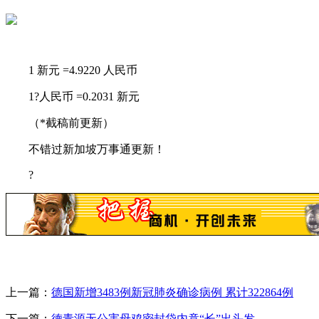
1 新元 =4.9220 人民币
1?人民币 =0.2031 新元
（*截稿前更新）
不错过新加坡万事通更新！
?
上一篇：
德国新增3483例新冠肺炎确诊病例 累计322864例
下一篇：
德青源无公害母鸡密封袋内竟“长”出头发