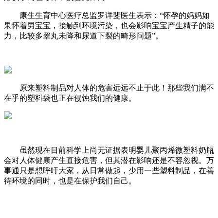
康生生育中心医疗总监罗详斐医生表示：“怀孕的妈妈如
果怀着男宝宝，接触到环境污染，也会影响宝宝产生精子的能
力，比较多睾丸未降和尿道下裂的畸形问题”。
原来塑料制品对人体的危害远远不止于此！那些我们
满不
在乎的塑料袋也正在侵蚀我们的健康。
虽然现在目前科学上尚无证据表明婴儿聚丙烯微塑料奶瓶
会对人体健康产生直接危害，但其潜在影响还是不容忽视。万
事通只是想呼吁大家，
从日常做起，少用一些塑料制品，在善
待环境的同时，也是在保护我们自己。