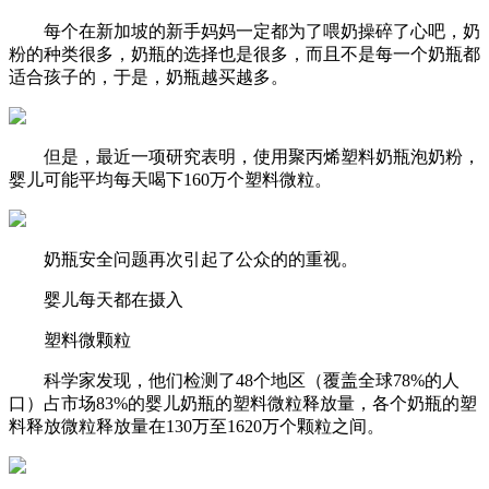
每个在新加坡的新手妈妈一定都为了喂奶操碎了心吧，奶
粉的种类很多，奶瓶的选择也是很多，而且不是每一个奶瓶都
适合孩子的，于是，奶瓶越买越多。
但是，最近一项研究表明，使用聚丙烯塑料奶瓶泡奶粉，
婴儿可能平均每天喝下
160万个
塑料微粒。
奶瓶安全问题再次引起了公众的的重视。
婴儿每天都在摄入
塑料微颗粒
科学家发现，他们检测了
48个
地区（覆盖全球
78%
的人
口）占市场
83%
的婴儿奶瓶的塑料微粒释放量，各个奶瓶的塑
料释放微粒释放量在
130万至1620万个
颗粒之间。