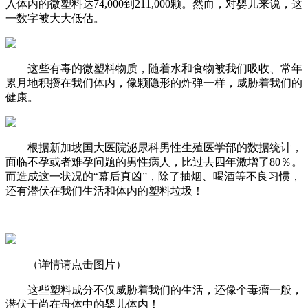
入体内的微塑料达
74,000到211,000颗
。然而，对婴儿来说，这
一数字被大大低估。
这些有毒的微塑料物质，随着水和食物被我们吸收、常年
累月地积攒在我们体内，像颗隐形的炸弹一样，威胁着我们的
健康。
根据新加坡国大医院泌尿科男性生殖医学部的数据统计，
面临不孕或者难孕问题的男性病人，比过去
四年激增了80％
。
而造成这一状况的“幕后真凶”，除了抽烟、喝酒等不良习惯，
还有潜伏在我们生活和体内的塑料垃圾！
（详情请点击图片）
这些塑料成分不仅威胁着我们的生活，
还像个毒瘤一般，
潜伏于尚在母体中的婴儿体内！