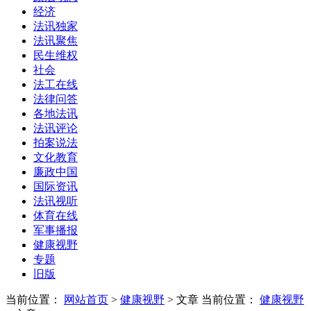
经济
法讯独家
法讯聚焦
民生维权
社会
法工在线
法律问答
各地法讯
法讯评论
拍案说法
文化教育
廉政中国
国际资讯
法讯视听
体育在线
军事播报
健康视野
专题
旧版
当前位置：
网站首页
>
健康视野
> 文章
当前位置：
健康视野