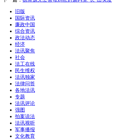
旧版
国际资讯
廉政中国
综合资讯
政法动态
经济
法讯聚焦
社会
法工在线
民生维权
法讯独家
法律问答
各地法讯
专题
法讯评论
强图
拍案说法
法讯视听
军事播报
文化教育