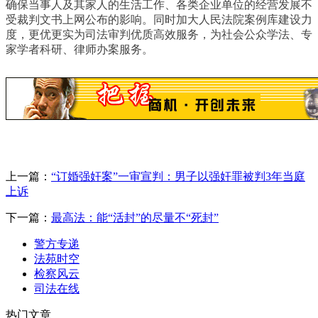
确保当事人及其家人的生活工作、各类企业单位的经营发展不
受裁判文书上网公布的影响。同时加大人民法院案例库建设力
度，更优更实为司法审判优质高效服务，为社会公众学法、专
家学者科研、律师办案服务。
上一篇：
“订婚强奸案”一审宣判：男子以强奸罪被判3年当庭
上诉
下一篇：
最高法：能“活封”的尽量不“死封”
警方专递
法苑时空
检察风云
司法在线
热门文章