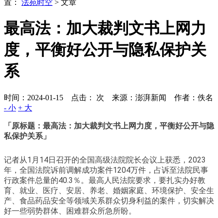
置：
法苑时空
> 文章
最高法：加大裁判文书上网力
度，平衡好公开与隐私保护关
系
时间：2024-01-15 点击：
次
来源：澎湃新闻 作者：佚名
- 小
+ 大
「原标题：最高法：加大裁判文书上网力度，平衡好公开与隐
私保护关系」
记者从1月14日召开的全国高级法院院长会议上获悉，2023
年，全国法院诉前调解成功案件1204万件，占诉至法院民事
行政案件总量的40.3％。最高人民法院要求，要扎实办好教
育、就业、医疗、安居、养老、婚姻家庭、环境保护、安全生
产、食品药品安全等领域关系群众切身利益的案件，切实解决
好一些弱势群体、困难群众所急所盼。