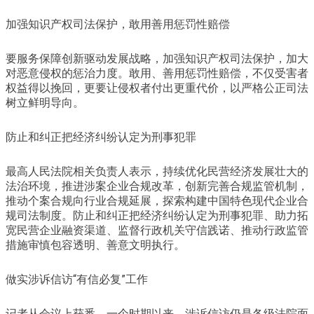
加强知识产权司法保护，敢用善用惩罚性赔偿
要服务保障创新驱动发展战略，加强知识产权司法保护，加大
对恶意侵权的惩治力度。敢用、善用惩罚性赔偿，不仅受害者
权益得以挽回，更要让侵权者付出更重代价，以严格公正司法
树立鲜明导向。
防止和纠正把经济纠纷认定为刑事犯罪
最高人民法院相关负责人表示，持续优化民营经济发展壮大的
法治环境，推进涉案企业合规改革，创新完善合规监管机制，
推动个案合规向行业合规延展，探索构建中国特色现代企业合
规司法制度。防止和纠正把经济纠纷认定为刑事犯罪、助力拓
宽民营企业融资渠道、监督行政机关守信践诺、推动行政监管
措施审慎包容透明、善意文明执行。
做实涉诉信访“有信必复”工作
记者从会议上获悉，一个时期以来，涉诉信访仍是各级法院面