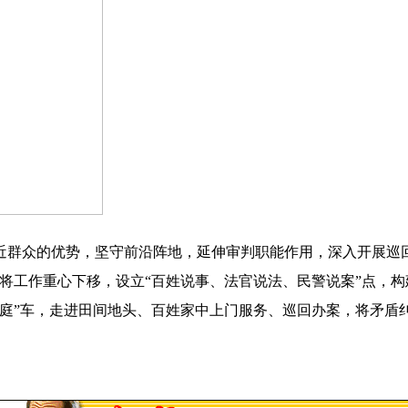
群众的优势，坚守前沿阵地，延伸审判职能作用，深入开展巡回
式，将工作重心下移，设立“百姓说事、法官说法、民警说案”点
法庭”车，走进田间地头、百姓家中上门服务、巡回办案，将矛盾