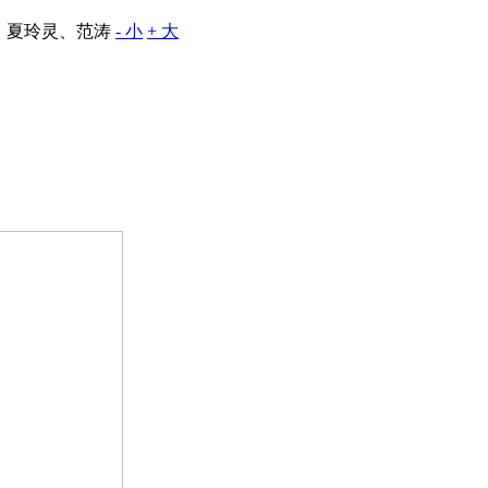
、夏玲灵、范涛
- 小
+ 大