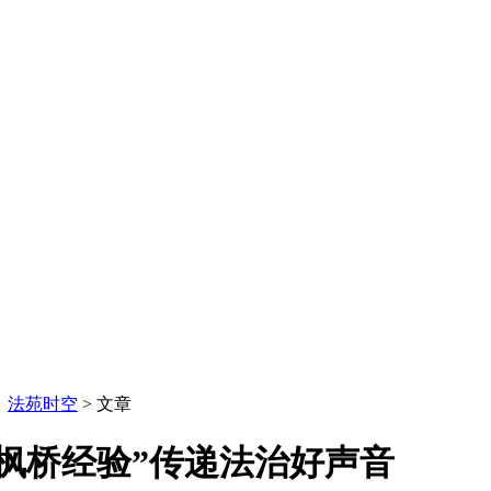
：
法苑时空
> 文章
枫桥经验”传递法治好声音