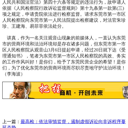
人民共和国法官法》第四十六条等规定的违法行为，故申请人
依据《人民检察院行政诉讼监督规则》第十九条第一款第(三)
项之规定，申请贵院依法进行检察监督。请求东莞市第一市区
人民检察院向东莞市第一人民法院提出检察建议，对法官朱珍
珍、王建海、易菲菲依法处分。
讲真，作为一名关注观音山现象的前媒体人，一直认为东莞
市的营商环境和法治环境却是存在诸多问题，但东莞市第一市
区人民检察院从观音山3月6日提起申请，经过20日就下达《受
理通知书》，笔者为东莞市第一市区人民检察院的高效、务实
的工作作风叫好！是你们，给予了东莞民营企业的希望！是你
们，为了优化东莞市的营商环境而尽职尽责地守护法治环境！
（李海波）
上一篇：
最高检：依法审慎监督，遏制虚假诉讼向非诉程序蔓
延态势