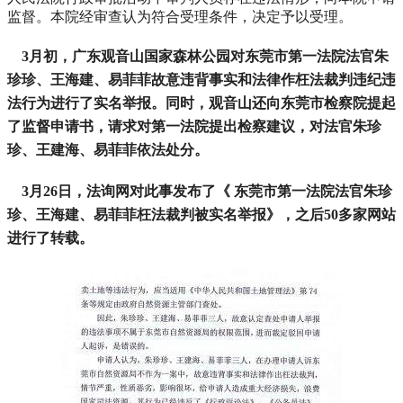
监督。本院经审查认为符合受理条件，决定予以受理。
3月初，广东观音山国家森林公园对东莞市第一法院法官朱
珍珍、王海建、易菲菲故意违背事实和法律作枉法裁判违纪违
法行为进行了实名举报。同时，观音山还向东莞市检察院提起
了监督申请书，请求对第一法院提出检察建议，对法官朱珍
珍、王建海、易菲菲依法处分。
3月26日，法询网对此事发布了《 东莞市第一法院法官朱珍
珍、王海建、易菲菲枉法裁判被实名举报》，之后50多家网站
进行了转载。