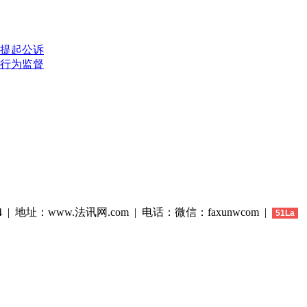
提起公诉
行为监督
44 | 地址：www.法讯网.com | 电话：微信：faxunwcom |
51La