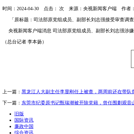
时间：2024-04-30 点击：
次
来源：央视新闻客户端 作者
「原标题：司法部原党组成员、副部长刘志强接受审查调查
央视新闻客户端消息
司法部原党组成员、副部长刘志强涉嫌
（总台记者 李本扬）
上一篇：
黑龙江人大副主任李显刚任上被查，两周前还在带队
下一篇：
东莞市纪委原书记甄瑞潮被开除党籍，曾任围剿观音
旧版
国际资讯
廉政中国
综合资讯