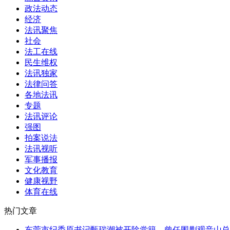
政法动态
经济
法讯聚焦
社会
法工在线
民生维权
法讯独家
法律问答
各地法讯
专题
法讯评论
强图
拍案说法
法讯视听
军事播报
文化教育
健康视野
体育在线
热门文章
东莞市纪委原书记甄瑞潮被开除党籍，曾任围剿观音山总