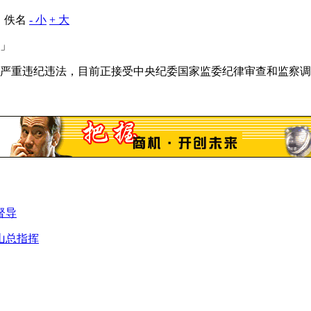
：佚名
- 小
+ 大
」
严重违纪违法，目前正接受中央纪委国家监委纪律审查和监察调
督导
山总指挥