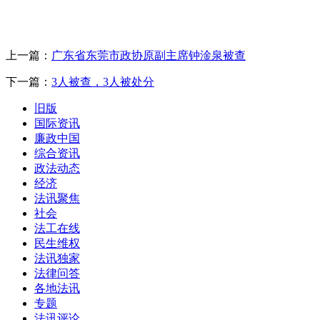
上一篇：
广东省东莞市政协原副主席钟淦泉被查
下一篇：
3人被查，3人被处分
旧版
国际资讯
廉政中国
综合资讯
政法动态
经济
法讯聚焦
社会
法工在线
民生维权
法讯独家
法律问答
各地法讯
专题
法讯评论