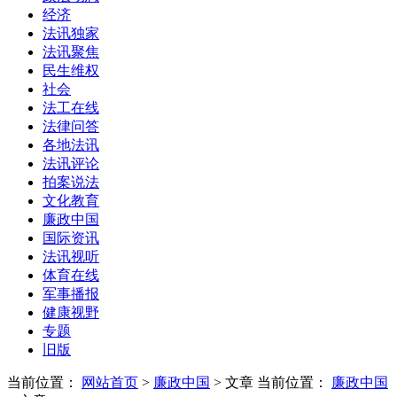
经济
法讯独家
法讯聚焦
民生维权
社会
法工在线
法律问答
各地法讯
法讯评论
拍案说法
文化教育
廉政中国
国际资讯
法讯视听
体育在线
军事播报
健康视野
专题
旧版
当前位置：
网站首页
>
廉政中国
> 文章
当前位置：
廉政中国