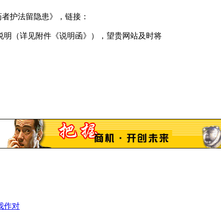
药者护法留隐患》，链接：
说明（详见附件《说明函》），望贵网站及时将
我作对