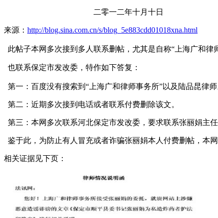
二零一二年十月十日
来源：
http://blog.sina.com.cn/s/blog_5e883cdd01018xna.html
此帖子本网多次接到多人联系删帖，尤其是自称“上海广和律师
也联系保定市发改委，特作如下答复：
第一：百度没有搜索到“上海广和律师事务所”以及
陆品昆律师
第二：近期多次接到电话或者联系付费删除该文。
第三：本网多次联系河北保定市发改委，要求联系张丽娟主任
鉴于此，为防止有人冒充或者诈骗张丽娟本人付费删帖，本网
相关证据见下页：