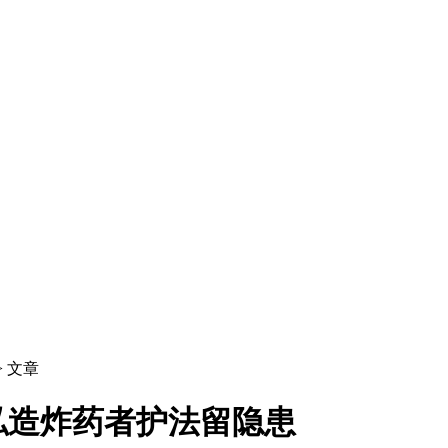
> 文章
私造炸药者护法留隐患