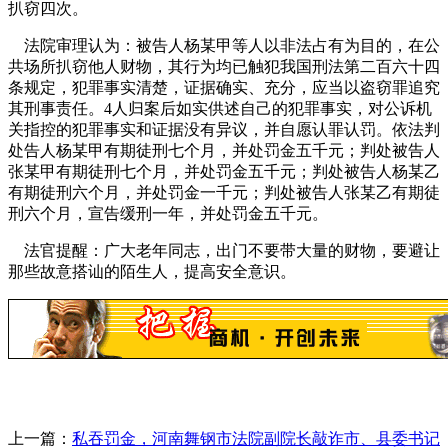
扒窃四次。
法院审理认为：被告人杨某甲等人以非法占有为目的，在公
共场所扒窃他人财物，其行为均已触犯我国刑法第二百六十四
条规定，犯罪事实清楚，证据确实、充分，应当以盗窃罪追究
其刑事责任。4人归案后如实供述自己的犯罪事实，对公诉机
关指控的犯罪事实和证据没有异议，并自愿认罪认罚。依法判
处告人杨某甲有期徒刑七个月，并处罚金五千元；判处被告人
张某甲有期徒刑七个月，并处罚金五千元；判处被告人杨某乙
有期徒刑六个月，并处罚金一千元；判处被告人张某乙有期徒
刑六个月，宣告缓刑一年，并处罚金五千元。
法官提醒：广大老年同志，出门不要带大量的财物，要避让
那些故意搭讪的陌生人，提高安全意识。
上一篇：
私吞罚金，河南舞钢市法院副院长敲诈市、县委书记