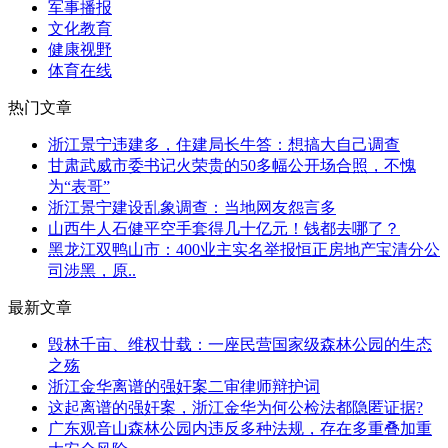
军事播报
文化教育
健康视野
体育在线
热门文章
浙江景宁违建多，住建局长牛答：想搞大自己调查
甘肃武威市委书记火荣贵的50多幅公开场合照，不愧
为“表哥”
浙江景宁建设乱象调查：当地网友怨言多
山西牛人石健平空手套得几十亿元！钱都去哪了？
黑龙江双鸭山市：400业主实名举报恒正房地产宝清分公
司涉黑，原..
最新文章
毁林千亩、维权廿载：一座民营国家级森林公园的生态
之殇
浙江金华离谱的强奸案二审律师辩护词
这起离谱的强奸案，浙江金华为何公检法都隐匿证据?
广东观音山森林公园内违反多种法规，存在多重叠加重