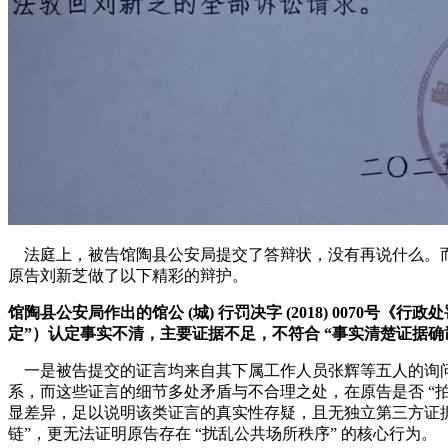
法庭上，被告馆陶县公安局提交了答辩状，没有再说什么。
原告刘新芝做了以下精彩的辩护。
馆陶县公安局作出的馆公 (城) 行罚决字 (2018) 0070号《
定”）认定事实不清，主要证据不足，不符合 “事实清楚证据确
一是被告提交的证言均来自其下属工作人员张辉等五人的询
系，而这些证言的细节多处矛盾与不合理之处，在原告是否 “拍
显差异，足以说明该类证言的真实性存疑，且无独立第三方证据
链”，更无法证明原告存在 “扰乱公共场所秩序” 的核心行为。