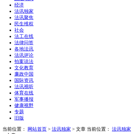
经济
法讯独家
法讯聚焦
民生维权
社会
法工在线
法律问答
各地法讯
法讯评论
拍案说法
文化教育
廉政中国
国际资讯
法讯视听
体育在线
军事播报
健康视野
专题
旧版
当前位置：
网站首页
>
法讯独家
> 文章
当前位置：
法讯独家