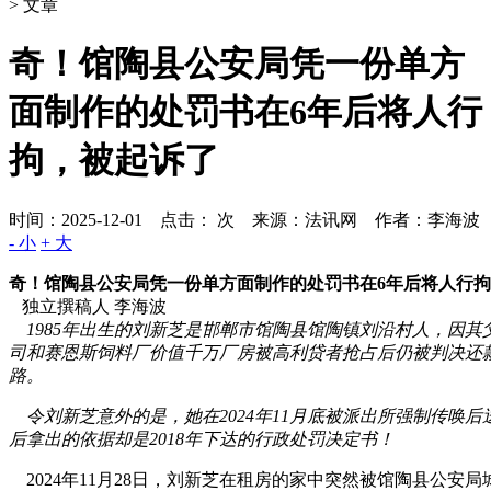
> 文章
奇！馆陶县公安局凭一份单方
面制作的处罚书在6年后将人行
拘，被起诉了
时间：2025-12-01 点击：
次
来源：法讯网 作者：李海波
- 小
+ 大
奇！馆陶县公安局凭一份单方面制作的处罚书在6年后将人行
独立撰稿人 李海波
1985年出生的刘新芝是邯郸市馆陶县馆陶镇刘沿村人，因其父
司和赛恩斯饲料厂价值千万厂房被高利贷者抢占后仍被判决还
路。
令刘新芝意外的是，她在2024年11月底被派出所强制传唤后送
后拿出的依据却是2018年下达的行政处罚决定书！
2024年11月28日，刘新芝在租房的家中突然被馆陶县公安