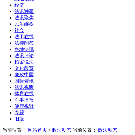
经济
法讯独家
法讯聚焦
民生维权
社会
法工在线
法律问答
各地法讯
法讯评论
拍案说法
文化教育
廉政中国
国际资讯
法讯视听
体育在线
军事播报
健康视野
专题
旧版
当前位置：
网站首页
>
政法动态
当前位置：
政法动态